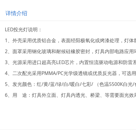
详情介绍
LED投光灯说明：
1、外壳采用优质铝合金，表面经阳极氧化或烤漆处理，灯体
2、面罩采用钢化玻璃和耐候硅橡胶密封，灯具内部电路应用
3、光源采用进口超高亮LED芯片，内置恒流驱动电源和防雷
4、二次配光采用PMMA/PC光学级透镜或优质反光器，可选
5、发光颜色：红/黄/蓝/绿/白/暖白/七彩/ （色温5500K白光/
6、用 途：灯具外立面、灯具内透光、桥梁、等需要面光效