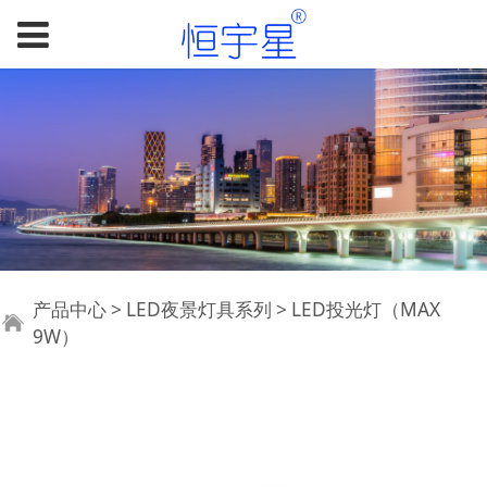
LED投光灯（MAX
产品中心
>
LED夜景灯具系列
>
LED投光灯（MAX
9W）
9W）